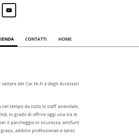
ONTENT
ZIENDA
CONTATTI
HOME
settore del Car Hi-Fi e degli Accessori
 nel tempo da tutto lo staff aziendale,
à, in grado di offrire oggi una tra le
er il parcheggio in sicurezza, antifurti
 grassi, additivi professionali e tanto