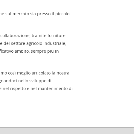
ne sul mercato sia presso il piccolo
a collaborazione, tramite forniture
 del settore agricolo industriale,
icativo ambito, sempre più in
amo così meglio articolato la nostra
gnandoci nello sviluppo di
re nel rispetto e nel mantenimento di