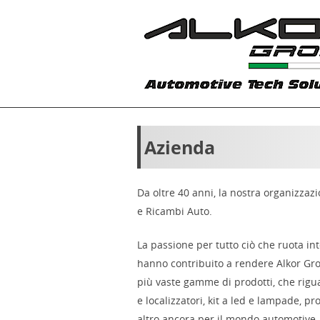
Azienda
Da oltre 40 anni, la nostra organizzaz
e Ricambi Auto.
La passione per tutto ciò che ruota in
hanno contribuito a rendere Alkor Grou
più vaste gamme di prodotti, che riguar
e localizzatori, kit a led e lampade, pr
altro ancora per il mondo automotive.