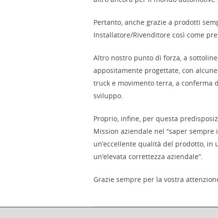
Pertanto, anche grazie a prodotti sempr
Installatore/Rivenditore così come pre
Altro nostro punto di forza, a sottoline
appositamente progettate, con alcune tr
truck e movimento terra, a conferma d
sviluppo.
Proprio, infine, per questa predisposi
Mission aziendale nel
“saper sempre i
un’eccellente qualità del prodotto, in
un’elevata correttezza aziendale”.
Grazie sempre per la vostra attenzione