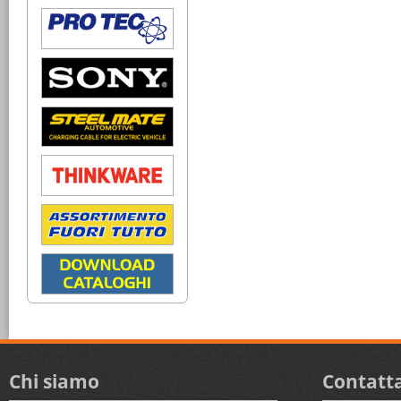
Chi siamo
Contatta