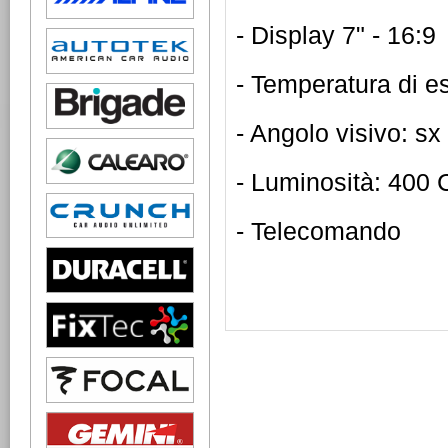
- Display 7" - 16:9
- Temperatura di e
- Angolo visivo: sx
- Luminosità: 400
- Telecomando