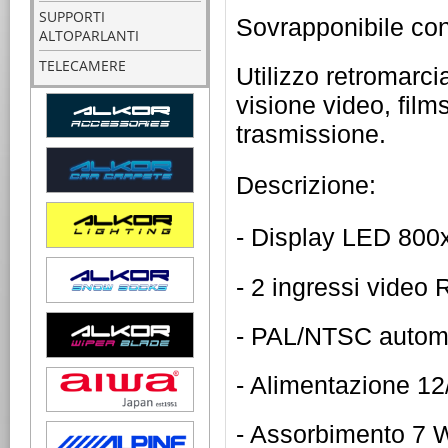
SUPPORTI
Sovrapponibile con
ALTOPARLANTI
TELECAMERE
Utilizzo retromarci
visione video, film
trasmissione.
Descrizione:
- Display LED 800
- 2 ingressi video
- PAL/NTSC autom
- Alimentazione 12/
- Assorbimento 7 