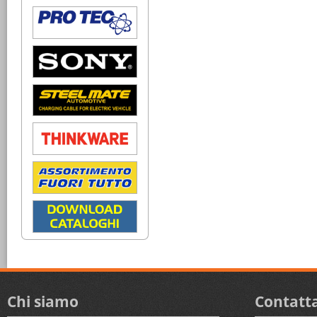
Chi siamo
Contatta