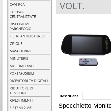
VOLT.
CAVI RCA
CHIUSURE
CENTRALIZZATE
DISPOSITIVI
PARCHEGGIO
FILTRI ANTIDISTURBO
GRIGLIE
MASCHERINE
MINUTERIE
MULTIMEDIALE
PORTAFUSIBILI
RICEVITORI TV DIGITALI
RIDUTTORE DI
TENSIONE
Descrizione
RIVESTIMENTI
Specchietto Monito
SISTEMI 2 VIE