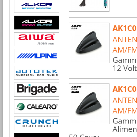
AK1C0
ANTEN
AM/FM
Gamma 
12 Vol
AK1C0
ANTEN
AM/FM 
Gamma 
Alimen