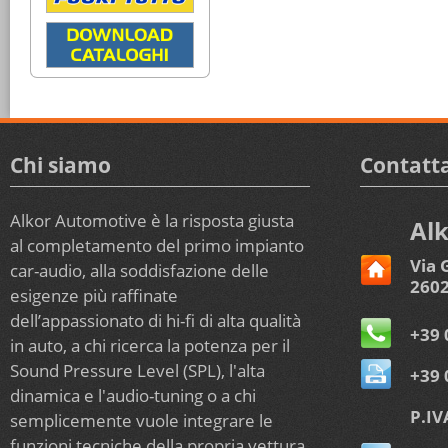
Chi siamo
Contatta
Alkor Automotive è la risposta giusta
Alk
al completamento del primo impianto
Via 
car-audio, alla soddisfazione delle
2602
esigenze più raffinate
dell’appassionato di hi-fi di alta qualità
+39 
in auto, a chi ricerca la potenza per il
Sound Pressure Level (SPL), l'alta
+39 
dinamica e l'audio-tuning o a chi
P.IV
semplicemente vuole integrare le
funzioni tecniche della propria vettura