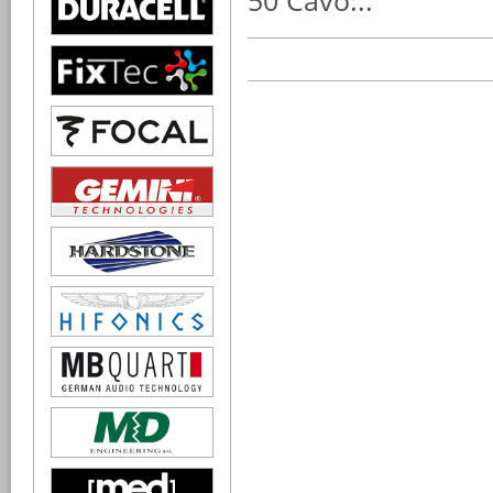
50 Cavo:..