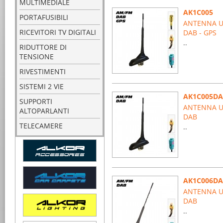
MULTIMEDIALE
AK1C005
PORTAFUSIBILI
ANTENNA UN
RICEVITORI TV DIGITALI
DAB - GPS
..
RIDUTTORE DI
TENSIONE
RIVESTIMENTI
SISTEMI 2 VIE
AK1C005D
SUPPORTI
ANTENNA UN
ALTOPARLANTI
DAB
TELECAMERE
..
AK1C006D
ANTENNA UN
DAB
..