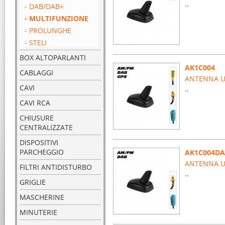
..
- DAB/DAB+
- MULTIFUNZIONE
- PROLUNGHE
- STELI
BOX ALTOPARLANTI
AK1C004
CABLAGGI
ANTENNA UN
CAVI
..
CAVI RCA
CHIUSURE
CENTRALIZZATE
DISPOSITIVI
PARCHEGGIO
AK1C004D
ANTENNA UN
FILTRI ANTIDISTURBO
..
GRIGLIE
MASCHERINE
MINUTERIE