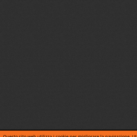
Questo sito web utilizza i cookie per migliorare la navigazione. Uti