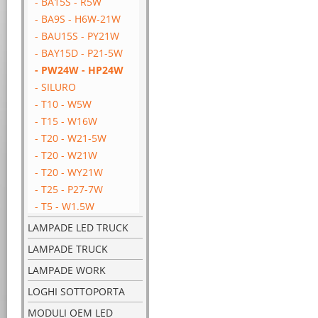
- BA15S - R5W
- BA9S - H6W-21W
- BAU15S - PY21W
- BAY15D - P21-5W
- PW24W - HP24W
- SILURO
- T10 - W5W
- T15 - W16W
- T20 - W21-5W
- T20 - W21W
- T20 - WY21W
- T25 - P27-7W
- T5 - W1.5W
LAMPADE LED TRUCK
LAMPADE TRUCK
LAMPADE WORK
LOGHI SOTTOPORTA
MODULI OEM LED