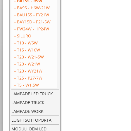
- BA15S - R5W
- BA9S - H6W-21W
- BAU15S - PY21W
- BAY15D - P21-5W
- PW24W - HP24W
- SILURO
- T10 - W5W
- T15 - W16W
- T20 - W21-5W
- T20 - W21W
- T20 - WY21W
- T25 - P27-7W
- T5 - W1.5W
LAMPADE LED TRUCK
LAMPADE TRUCK
LAMPADE WORK
LOGHI SOTTOPORTA
MODULI OEM LED