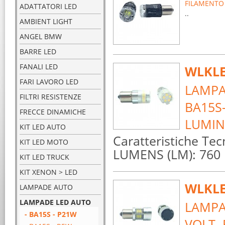
FILAMENTO 
ADATTATORI LED
..
AMBIENT LIGHT
ANGEL BMW
BARRE LED
FANALI LED
WLKLE
FARI LAVORO LED
LAMPA
FILTRI RESISTENZE
BA15S
FRECCE DINAMICHE
LUMINO
KIT LED AUTO
Caratteristiche Te
KIT LED MOTO
LUMENS (LM): 760 
KIT LED TRUCK
KIT XENON > LED
WLKLE
LAMPADE AUTO
LAMPADE LED AUTO
LAMPA
- BA15S - P21W
VOLT.