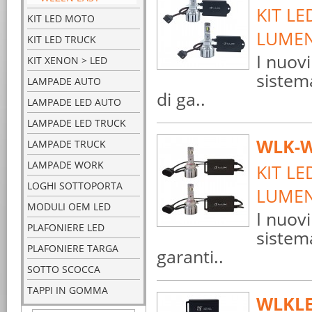
KIT LE
KIT LED MOTO
LUMEN
KIT LED TRUCK
I nuov
KIT XENON > LED
sistem
LAMPADE AUTO
di ga..
LAMPADE LED AUTO
LAMPADE LED TRUCK
WLK-W
LAMPADE TRUCK
LAMPADE WORK
KIT LE
LOGHI SOTTOPORTA
LUMEN
MODULI OEM LED
I nuov
PLAFONIERE LED
sistem
PLAFONIERE TARGA
garanti..
SOTTO SCOCCA
TAPPI IN GOMMA
WLKLE