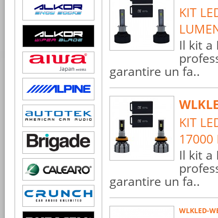
KIT L
LUMEN
Il kit
profes
garantire un fa..
WLKLE
KIT L
17000
Il kit
profes
garantire un fa..
WLKLED-WE