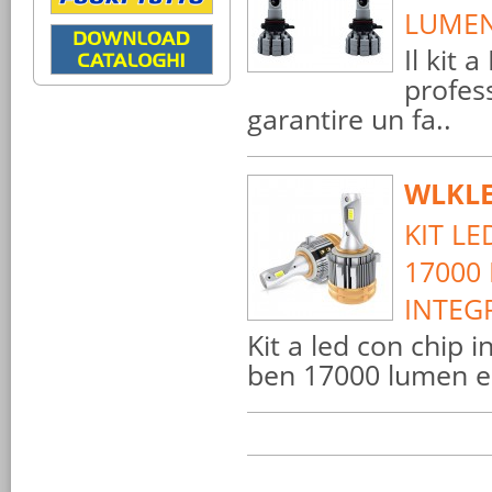
LUMEN
Il kit
profes
garantire un fa..
WLKL
KIT L
17000 
INTEG
Kit a led con chip 
ben 17000 lumen e 