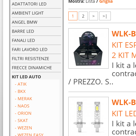
Mostra:
Lista
/
Griglia
ADATTATORI LED
AMBIENT LIGHT
1
2
>
>|
ANGEL BMW
BARRE LED
WLK-B
FANALI LED
KIT ES
FARI LAVORO LED
2 KIT 
FILTRI RESISTENZE
I kit a
FRECCE DINAMICHE
contra
KIT LED AUTO
/ PREZZO. S..
- ATIK
- BKX
- MERAK
WLK-B
- NAOS
KIT LE
- ORION
- SKAT
I kit a
- WEZEN
contra
- WEZEN EASY