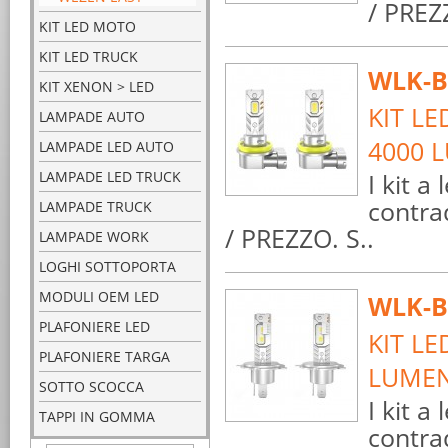
/ PREZ
KIT LED MOTO
KIT LED TRUCK
WLK-B
KIT XENON > LED
KIT LE
LAMPADE AUTO
4000 
LAMPADE LED AUTO
LAMPADE LED TRUCK
I kit a
contra
LAMPADE TRUCK
/ PREZZO. S..
LAMPADE WORK
LOGHI SOTTOPORTA
MODULI OEM LED
WLK-B
PLAFONIERE LED
KIT LE
PLAFONIERE TARGA
LUME
SOTTO SCOCCA
I kit a
TAPPI IN GOMMA
contra