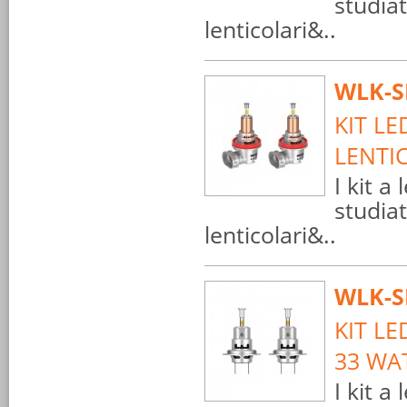
studiat
lenticolari&..
WLK-S
KIT LE
LENTI
I kit a
studiat
lenticolari&..
WLK-S
KIT LE
33 WA
I kit a