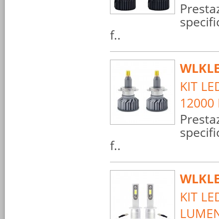
Prestaz
specifi
f..
WLKLE
KIT L
12000 
Prestaz
specifi
f..
WLKLE
KIT LE
LUME