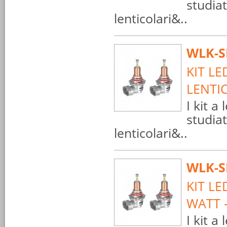
studiat
lenticolari&..
WLK-S
KIT LE
LENTI
I kit a
studiat
lenticolari&..
WLK-S
KIT LE
WATT 
I kit a