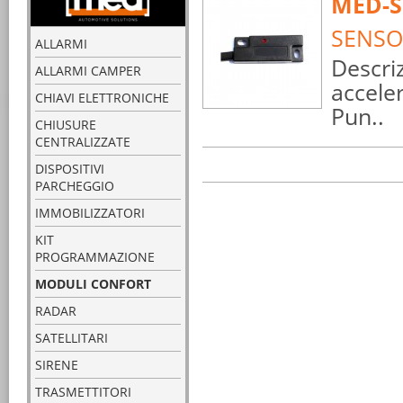
MED-S
SENSO
ALLARMI
Descri
ALLARMI CAMPER
accele
CHIAVI ELETTRONICHE
Pun..
CHIUSURE
CENTRALIZZATE
DISPOSITIVI
PARCHEGGIO
IMMOBILIZZATORI
KIT
PROGRAMMAZIONE
MODULI CONFORT
RADAR
SATELLITARI
SIRENE
TRASMETTITORI