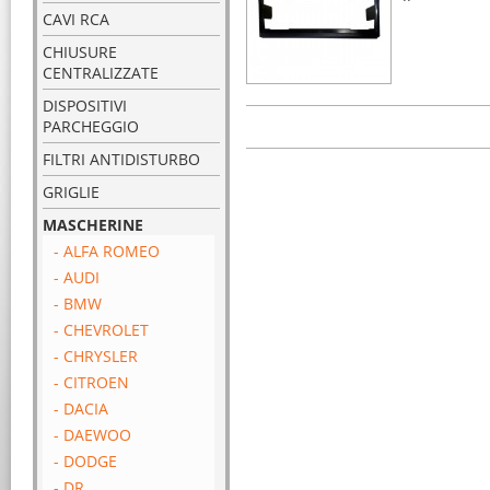
CAVI RCA
CHIUSURE
CENTRALIZZATE
DISPOSITIVI
PARCHEGGIO
FILTRI ANTIDISTURBO
GRIGLIE
MASCHERINE
- ALFA ROMEO
- AUDI
- BMW
- CHEVROLET
- CHRYSLER
- CITROEN
- DACIA
- DAEWOO
- DODGE
- DR