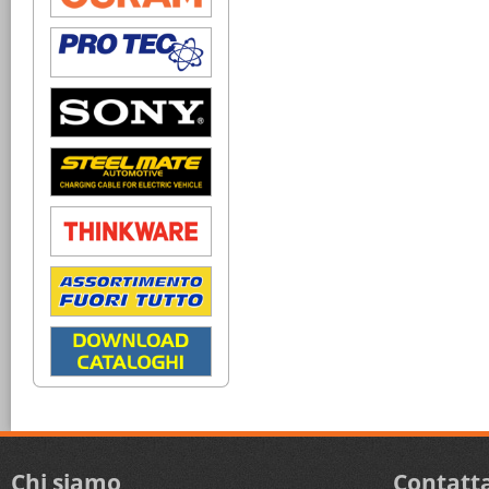
Chi siamo
Contatta