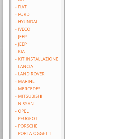
- FIAT
- FORD
- HYUNDAI
- IVECO
- JEEP
- JEEP
- KIA
- KIT INSTALLAZIONE
- LANCIA
- LAND ROVER
- MARINE
- MERCEDES
- MITSUBISHI
- NISSAN
- OPEL
- PEUGEOT
- PORSCHE
- PORTA OGGETTI