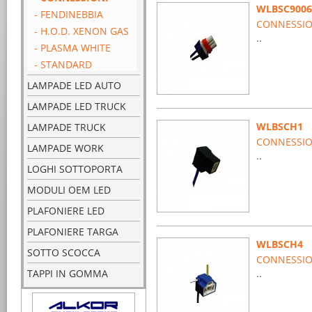
WLBSC9006
- FENDINEBBIA
CONNESSIO
- H.O.D. XENON GAS
..
- PLASMA WHITE
- STANDARD
LAMPADE LED AUTO
LAMPADE LED TRUCK
WLBSCH1
LAMPADE TRUCK
CONNESSIO
LAMPADE WORK
..
LOGHI SOTTOPORTA
MODULI OEM LED
PLAFONIERE LED
PLAFONIERE TARGA
WLBSCH4
SOTTO SCOCCA
CONNESSION
TAPPI IN GOMMA
..