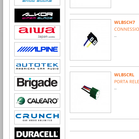
WLBSCH7
CONNESSIO
..
WLBSCRL
PORTA RELE
..