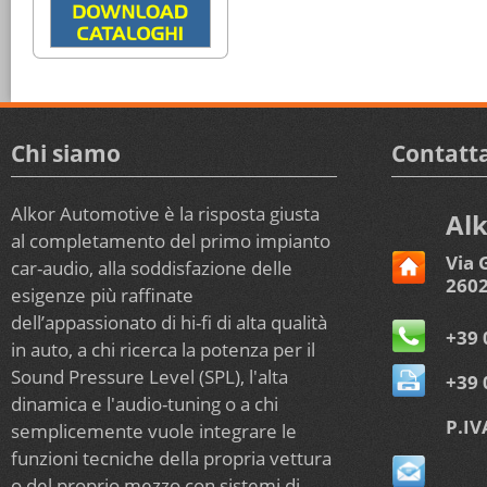
Chi siamo
Contatta
Alkor Automotive è la risposta giusta
Alk
al completamento del primo impianto
Via 
car-audio, alla soddisfazione delle
2602
esigenze più raffinate
dell’appassionato di hi-fi di alta qualità
+39 
in auto, a chi ricerca la potenza per il
Sound Pressure Level (SPL), l'alta
+39 
dinamica e l'audio-tuning o a chi
P.IV
semplicemente vuole integrare le
funzioni tecniche della propria vettura
o del proprio mezzo con sistemi di