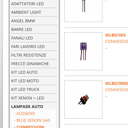
ADATTATORI LED
AMBIENT LIGHT
ANGEL BMW
BARRE LED
WLBSC003
FANALI LED
CONNESSION
FARI LAVORO LED
..
FILTRI RESISTENZE
FRECCE DINAMICHE
KIT LED AUTO
KIT LED MOTO
WLBSC9005
KIT LED TRUCK
CONNESSIO
..
KIT XENON > LED
LAMPADE AUTO
- ALOGENE
- BLUE XENON GAS
- CONNESSIONI